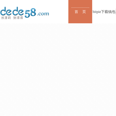
首 页
bitpie下载钱包