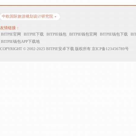
新华视点｜筑绿
Bitpie Walle
中欧国际旅游规划设计研究院
近年来，多地立足自身
生态天禀，以差异方式
践行生态掩护使命，凝
友情链接：
聚起守护绿...
BITPIE官网
BITPIE下载
BITPIE钱包
BITPIE钱包官网
BITPIE钱包下载
BI
BITPIE钱包APP下载地
COPYRIGHT © 2002-2025 BITPIE安卓下载 版权所有 京ICP备123456789号