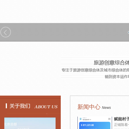
新闻中心
News
赋能村
正铺陈着